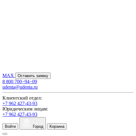
MAX
Оставить заявку
8 800 700−94−09
udenta@udenta.ru
Клиентский отдел:
+7 962 427-43-93
Юридическим лицам:
+7 962 427-43-93
Войти
Город
Корзина