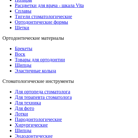
Расцветки для врача - шкала Vita
Сплавы
Тигели стоматологические
Ортодонтические формы
Щетки
Ортодонтические материалы
Брекеты
Воск
Товары для ортодонтии
Щипцы
Эластичные кольца
Стоматологические инструменты
Для ортопеда стоматолога
Для терапевта стоматолога
Для техника
Для фото
Лотки
Пародонтологические
Хирургические
Щипцы
Эндодонтические