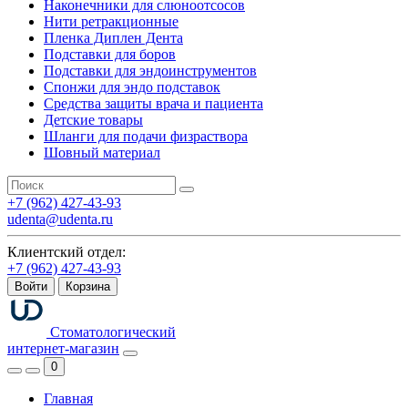
Наконечники для слюноотсосов
Нити ретракционные
Пленка Диплен Дента
Подставки для боров
Подставки для эндоинструментов
Спонжи для эндо подставок
Средства защиты врача и пациента
Детские товары
Шланги для подачи физраствора
Шовный материал
+7 (962) 427-43-93
udenta@udenta.ru
Клиентский отдел:
+7 (962) 427-43-93
Войти
Корзина
Стоматологический
интернет-магазин
0
Главная