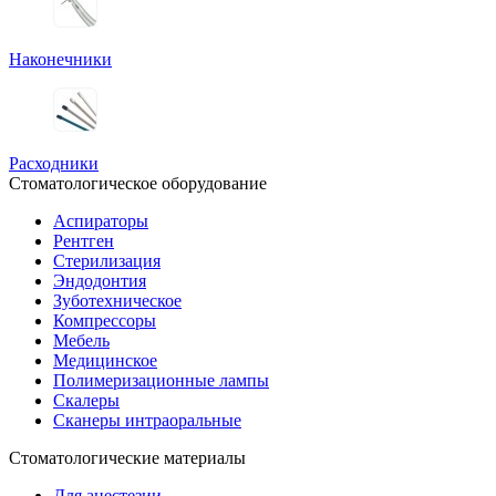
Наконечники
Расходники
Стоматологическое оборудование
Аспираторы
Рентген
Стерилизация
Эндодонтия
Зуботехническое
Компрессоры
Мебель
Медицинское
Полимеризационные лампы
Скалеры
Сканеры интраоральные
Стоматологические материалы
Для анестезии