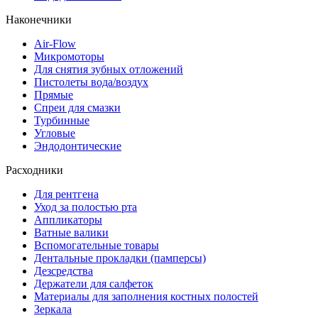
Наконечники
Air-Flow
Микромоторы
Для снятия зубных отложений
Пистолеты вода/воздух
Прямые
Спреи для смазки
Турбинные
Угловые
Эндодонтические
Расходники
Для рентгена
Уход за полостью рта
Аппликаторы
Ватные валики
Вспомогательные товары
Дентальные прокладки (памперсы)
Дезсредства
Держатели для салфеток
Материалы для заполнения костных полостей
Зеркала