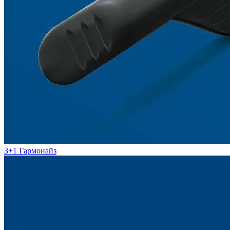
3+1 Гармонайз