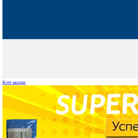
Kerr акции