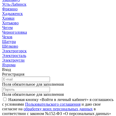
Усть-Лабинск
Фрязино
Хадыженск
Химки
Хотьково
Чегем
Черноголовка
Чехов
Шатура
Щёлково
Электрогорск
Электросталь
Электроугли
Яхрома
Вход
Регистрация
Поля обязательное для заполнения
Поля обязательное для заполнения
Нажимая кнопку «Войти в личный кабинет» я соглашаюсь
с условиями
Пользовательского соглашения
и даю свое
согласие на
обработку моих персональных данных
в
соответствии с законом №152-ФЗ «О персональных данных»