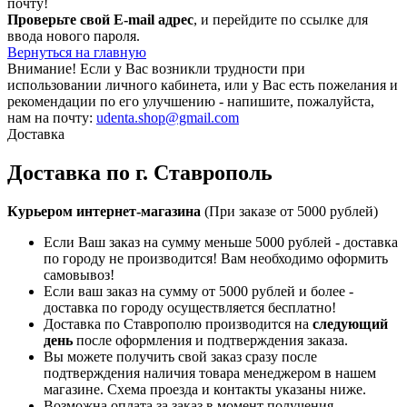
почту!
Проверьте свой E-mail адрес
, и перейдите по ссылке для
ввода нового пароля.
Вернуться на главную
Внимание!
Если у Вас возникли трудности при
использовании личного кабинета, или у Вас есть пожелания и
рекомендации по его улучшению - напишите, пожалуйста,
нам на почту:
udenta.shop@gmail.com
Доставка
Доставка по г. Ставрополь
Курьером интернет-магазина
(При заказе от 5000 рублей)
Если Ваш заказ на сумму меньше 5000 рублей - доставка
по городу не производится! Вам необходимо оформить
самовывоз!
Если ваш заказ на сумму от 5000 рублей и более -
доставка по городу осуществляется бесплатно!
Доставка по Ставрополю производится на
следующий
день
после оформления и подтверждения заказа.
Вы можете получить свой заказ сразу после
подтверждения наличия товара менеджером в нашем
магазине. Схема проезда и контакты указаны ниже.
Возможна оплата за заказ в момент получения.