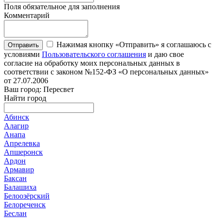
Поля обязательное для заполнения
Комментарий
Нажимая кнопку «Отправить» я соглашаюсь с
Отправить
условиями
Пользовательского соглашения
и даю свое
согласие на обработку моих персональных данных в
соответствии с законом №152-ФЗ «О персональных данных»
от 27.07.2006
Ваш город: Пересвет
Найти город
Абинск
Алагир
Анапа
Апрелевка
Апшеронск
Ардон
Армавир
Баксан
Балашиха
Белоозёрский
Белореченск
Беслан