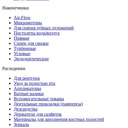
Наконечники
Air-Flow
Микромоторы
Для снятия зубных отложений
Пистолеты вода/воздух
Прямые
Спреи для смазки
Турбинные
Угловые
Эндодонтические
Расходники
Для рентгена
Уход за полостью рта
Аппликаторы
Ватные валики
Вспомогательные товары
Дентальные прокладки (памперсы)
Дезсредства
Держатели для салфеток
Материалы для заполнения костных полостей
Зеркала