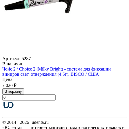
Артикул: 5287
В наличии
Чойс 2 / Choice 2 (Milky Bright) - система для фиксации
виниров свет. отверждения (4.5г), BISCO / США
Цена:
7 020 ₽
В корзину
© 2014 - 2026- udenta.ru
«Юдента» — интернет-магазин стоматологических товаров и