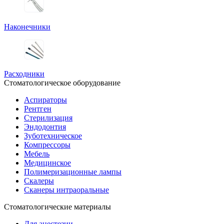
Наконечники
Расходники
Стоматологическое оборудование
Аспираторы
Рентген
Стерилизация
Эндодонтия
Зуботехническое
Компрессоры
Мебель
Медицинское
Полимеризационные лампы
Скалеры
Сканеры интраоральные
Стоматологические материалы
Для анестезии