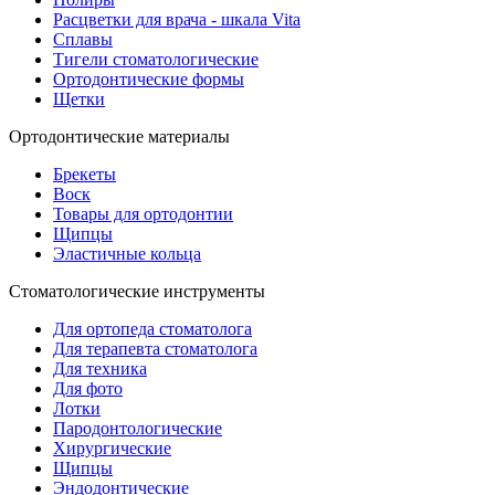
Расцветки для врача - шкала Vita
Сплавы
Тигели стоматологические
Ортодонтические формы
Щетки
Ортодонтические материалы
Брекеты
Воск
Товары для ортодонтии
Щипцы
Эластичные кольца
Стоматологические инструменты
Для ортопеда стоматолога
Для терапевта стоматолога
Для техника
Для фото
Лотки
Пародонтологические
Хирургические
Щипцы
Эндодонтические