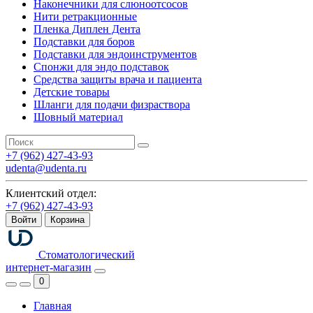
Наконечники для слюноотсосов
Нити ретракционные
Пленка Диплен Дента
Подставки для боров
Подставки для эндоинструментов
Спонжи для эндо подставок
Средства защиты врача и пациента
Детские товары
Шланги для подачи физраствора
Шовный материал
+7 (962) 427-43-93
udenta@udenta.ru
Клиентский отдел:
+7 (962) 427-43-93
Войти
Корзина
Стоматологический
интернет-магазин
0
Главная