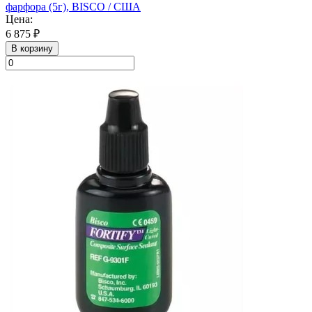
фарфора (5г), BISCO / США
Цена:
6 875 ₽
В корзину