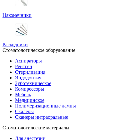
Наконечники
Расходники
Стоматологическое оборудование
Аспираторы
Рентген
Стерилизация
Эндодонтия
Зуботехническое
Компрессоры
Мебель
Медицинское
Полимеризационные лампы
Скалеры
Сканеры интраоральные
Стоматологические материалы
Для анестезии