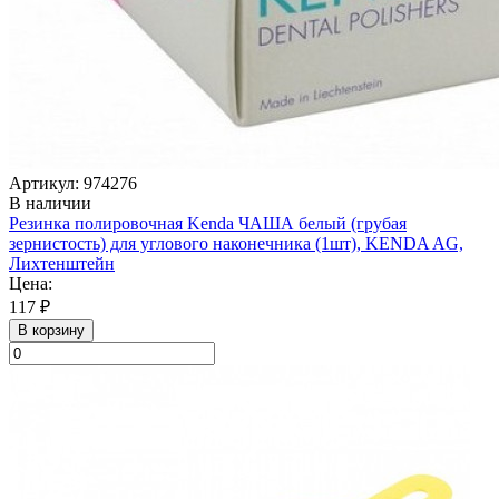
Артикул: 974276
В наличии
Резинка полировочная Kenda ЧАША белый (грубая
зернистость) для углового наконечника (1шт), KENDA AG,
Лихтенштейн
Цена:
117 ₽
В корзину