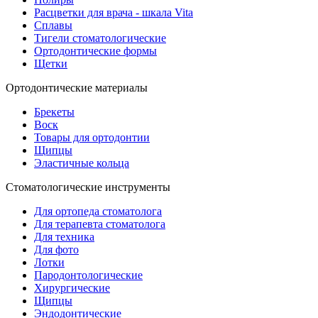
Расцветки для врача - шкала Vita
Сплавы
Тигели стоматологические
Ортодонтические формы
Щетки
Ортодонтические материалы
Брекеты
Воск
Товары для ортодонтии
Щипцы
Эластичные кольца
Стоматологические инструменты
Для ортопеда стоматолога
Для терапевта стоматолога
Для техника
Для фото
Лотки
Пародонтологические
Хирургические
Щипцы
Эндодонтические