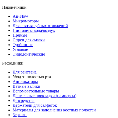
Наконечники
Air-Flow
Микромоторы
Для снятия зубных отложений
Пистолеты вода/воздух
Прямые
Спреи для смазки
Турбинные
Угловые
Эндодонтические
Расходники
Для рентгена
Уход за полостью рта
Аппликаторы
Ватные валики
Вспомогательные товары
Дентальные прокладки (памперсы)
Дезсредства
Держатели для салфеток
Материалы для заполнения костных полостей
Зеркала