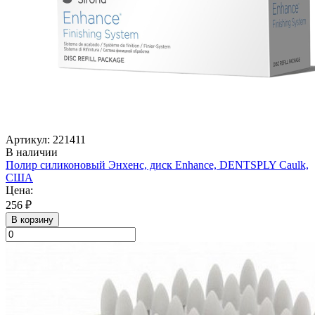
Артикул: 221411
В наличии
Полир силиконовый Энхенс, диск Enhance, DENTSPLY Caulk,
США
Цена:
256 ₽
В корзину