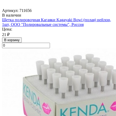
Артикул: 711656
В наличии
Щетка полировочная Кагаяки Kagayaki Bowi (полая) нейлон,
1шт, ООО "Полировальные системы", Россия
Цена:
21 ₽
В корзину