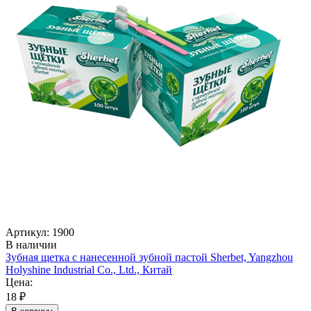
Артикул: 1900
В наличии
Зубная щетка с нанесенной зубной пастой Sherbet, Yangzhou
Holyshine Industrial Co., Ltd., Китай
Цена:
18 ₽