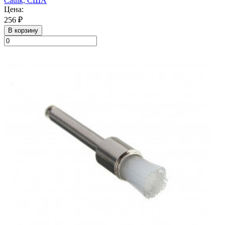
Caulk, США
Цена:
256 ₽
В корзину