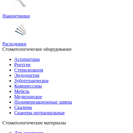
Наконечники
Расходники
Стоматологическое оборудование
Аспираторы
Рентген
Стерилизация
Эндодонтия
Зуботехническое
Компрессоры
Мебель
Медицинское
Полимеризационные лампы
Скалеры
Сканеры интраоральные
Стоматологические материалы
Для анестезии