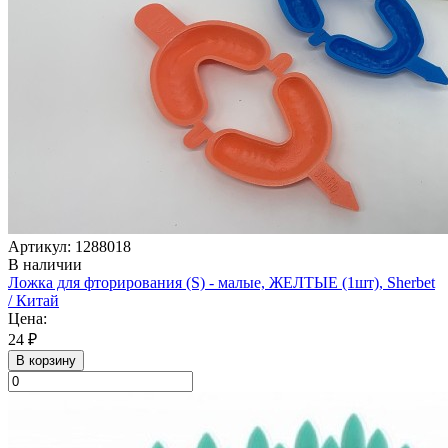
Артикул: 1288018
В наличии
Ложка для фторирования (S) - малые, ЖЕЛТЫЕ (1шт), Sherbet
/ Китай
Цена:
24 ₽
В корзину