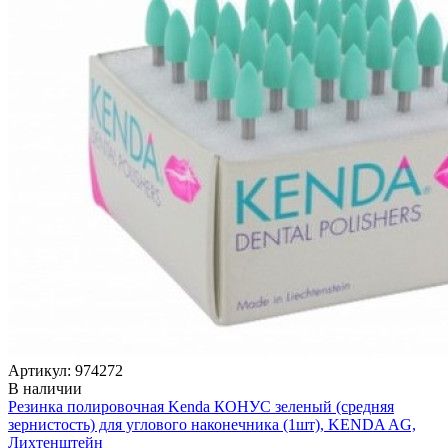
Артикул: 974272
В наличии
Резинка полировочная Kenda КОНУС зеленый (средняя
зернистость) для углового наконечника (1шт), KENDA AG,
Лихтенштейн