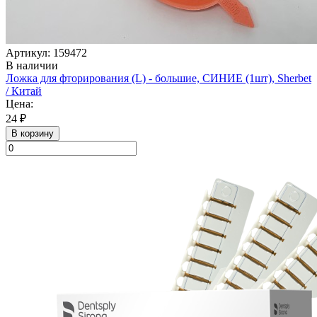
Артикул: 159472
В наличии
Ложка для фторирования (L) - большие, СИНИЕ (1шт), Sherbet
/ Китай
Цена:
24 ₽
В корзину