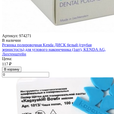
Артикул: 974271
В наличии
Резинка полировочная Kenda ДИСК белый (грубая
зернистость) для углового наконечника (1шт), KENDA AG,
Лихтенштейн
Цена:
117 ₽
В корзину