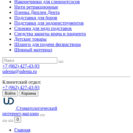
Наконечники для слюноотсосов
Нити ретракционные
Пленка Диплен Дента
Подставки для боров
Подставки для эндоинструментов
Спонжи для эндо подставок
Средства защиты врача и пациента
Детские товары
Шланги для подачи физраствора
Шовный материал
+7 (962) 427-43-93
udenta@udenta.ru
Клиентский отдел:
+7 (962) 427-43-93
Войти
Корзина
Стоматологический
интернет-магазин
0
Главная