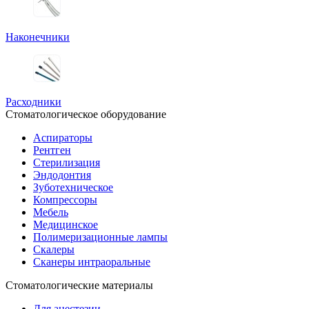
Наконечники
Расходники
Стоматологическое оборудование
Аспираторы
Рентген
Стерилизация
Эндодонтия
Зуботехническое
Компрессоры
Мебель
Медицинское
Полимеризационные лампы
Скалеры
Сканеры интраоральные
Стоматологические материалы
Для анестезии