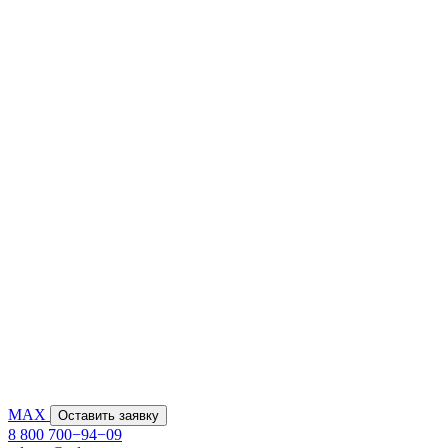
MAX
Оставить заявку
8 800 700−94−09