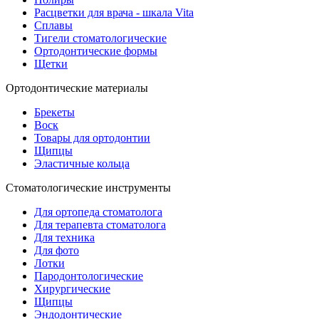
Расцветки для врача - шкала Vita
Сплавы
Тигели стоматологические
Ортодонтические формы
Щетки
Ортодонтические материалы
Брекеты
Воск
Товары для ортодонтии
Щипцы
Эластичные кольца
Стоматологические инструменты
Для ортопеда стоматолога
Для терапевта стоматолога
Для техника
Для фото
Лотки
Пародонтологические
Хирургические
Щипцы
Эндодонтические