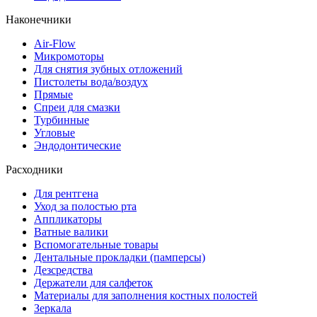
Наконечники
Air-Flow
Микромоторы
Для снятия зубных отложений
Пистолеты вода/воздух
Прямые
Спреи для смазки
Турбинные
Угловые
Эндодонтические
Расходники
Для рентгена
Уход за полостью рта
Аппликаторы
Ватные валики
Вспомогательные товары
Дентальные прокладки (памперсы)
Дезсредства
Держатели для салфеток
Материалы для заполнения костных полостей
Зеркала