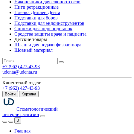
Наконечники для слюноотсосов
Нити ретракционные
Пленка Диплен Дента
Подставки для боров
Подставки для эндоинструментов
Спонжи для эндо подставок
Средства защиты врача и пациента
Детские товары
Шланги для подачи физраствора
Шовный материал
+7 (962) 427-43-93
udenta@udenta.ru
Клиентский отдел:
+7 (962) 427-43-93
Войти
Корзина
Стоматологический
интернет-магазин
0
Главная