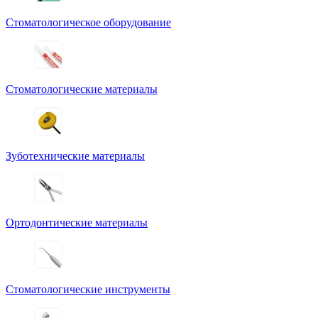
Стоматологическое оборудование
Стоматологические материалы
Зуботехнические материалы
Ортодонтические материалы
Стоматологические инструменты